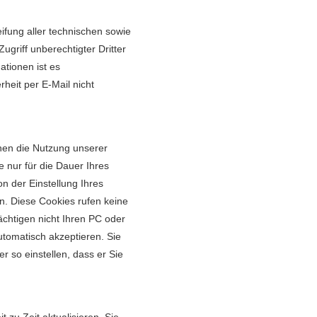
ifung aller technischen sowie
griff unberechtigter Dritter
tionen ist es
heit per E-Mail nicht
nen die Nutzung unserer
e nur für die Dauer Ihres
n der Einstellung Ihres
. Diese Cookies rufen keine
ächtigen nicht Ihren PC oder
utomatisch akzeptieren. Sie
 so einstellen, dass er Sie
 zu Zeit aktualisieren. Sie