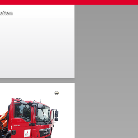
eiten