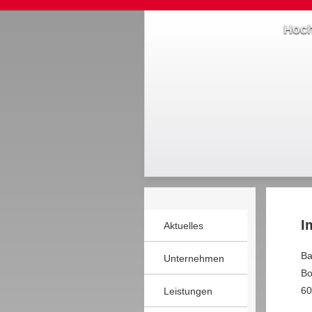
Hoch
I
Aktuelles
Ba
Unternehmen
Bo
60
Leistungen