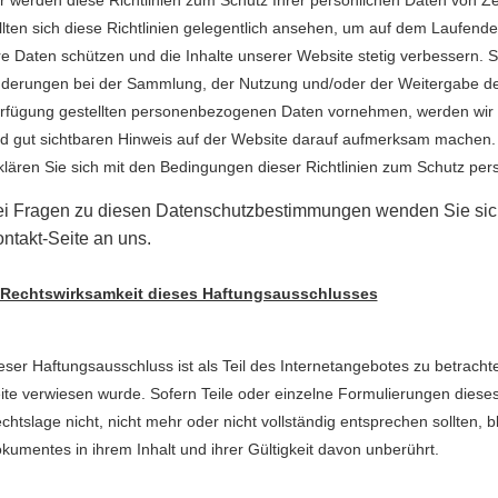
llten sich diese Richtlinien gelegentlich ansehen, um auf dem Laufende
re Daten schützen und die Inhalte unserer Website stetig verbessern. So
derungen bei der Sammlung, der Nutzung und/oder der Weitergabe de
rfügung gestellten personenbezogenen Daten vornehmen, werden wir S
d gut sichtbaren Hinweis auf der Website darauf aufmerksam machen.
klären Sie sich mit den Bedingungen dieser Richtlinien zum Schutz per
i Fragen zu diesen Datenschutzbestimmungen wenden Sie sich
ntakt-Seite an uns.
 Rechtswirksamkeit dieses Haftungsausschlusses
eser Haftungsausschluss ist als Teil des Internetangebotes zu betrach
ite verwiesen wurde. Sofern Teile oder einzelne Formulierungen diese
chtslage nicht, nicht mehr oder nicht vollständig entsprechen sollten, b
kumentes in ihrem Inhalt und ihrer Gültigkeit davon unberührt.