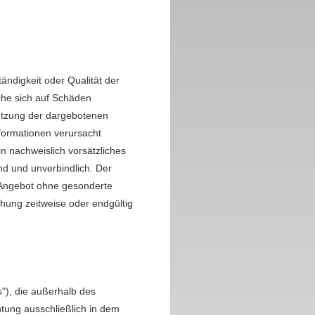
tändigkeit oder Qualität der
che sich auf Schäden
nutzung der dargebotenen
nformationen verursacht
n nachweislich vorsätzliches
end und unverbindlich. Der
e Angebot ohne gesonderte
hung zeitweise oder endgültig
s"), die außerhalb des
tung ausschließlich in dem