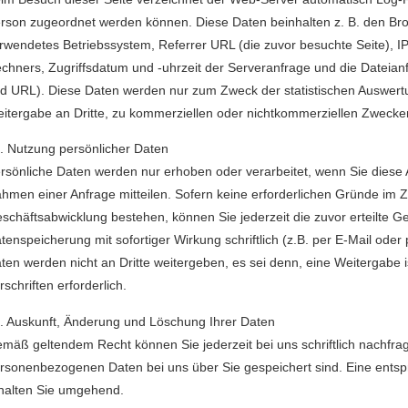
rson zugeordnet werden können. Diese Daten beinhalten z. B. den Bro
rwendetes Betriebssystem, Referrer URL (die zuvor besuchte Seite), 
chners, Zugriffsdatum und -uhrzeit der Serveranfrage und die Dateian
d URL). Diese Daten werden nur zum Zweck der statistischen Auswert
itergabe an Dritte, zu kommerziellen oder nichtkommerziellen Zwecken, 
 Nutzung persönlicher Daten
rsönliche Daten werden nur erhoben oder verarbeitet, wenn Sie diese An
hmen einer Anfrage mitteilen. Sofern keine erforderlichen Gründe im
schäftsabwicklung bestehen, können Sie jederzeit die zuvor erteilte 
tenspeicherung mit sofortiger Wirkung schriftlich (z.B. per E-Mail oder 
ten werden nicht an Dritte weitergeben, es sei denn, eine Weitergabe i
rschriften erforderlich.
 Auskunft, Änderung und Löschung Ihrer Daten
mäß geltendem Recht können Sie jederzeit bei uns schriftlich nachfra
rsonenbezogenen Daten bei uns über Sie gespeichert sind. Eine entsp
halten Sie umgehend.