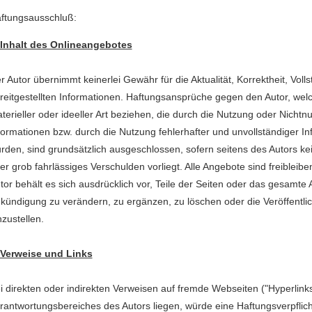
ftungsausschluß:
 Inhalt des Onlineangebotes
r Autor übernimmt keinerlei Gewähr für die Aktualität, Korrektheit, Volls
reitgestellten Informationen. Haftungsansprüche gegen den Autor, wel
terieller oder ideeller Art beziehen, die durch die Nutzung oder Nicht
formationen bzw. durch die Nutzung fehlerhafter und unvollständiger I
rden, sind grundsätzlich ausgeschlossen, sofern seitens des Autors kei
er grob fahrlässiges Verschulden vorliegt. Alle Angebote sind freibleib
tor behält es sich ausdrücklich vor, Teile der Seiten oder das gesamt
kündigung zu verändern, zu ergänzen, zu löschen oder die Veröffentlic
nzustellen.
 Verweise und Links
i direkten oder indirekten Verweisen auf fremde Webseiten ("Hyperlink
rantwortungsbereiches des Autors liegen, würde eine Haftungsverpflich