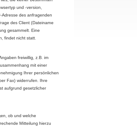
wsertyp und -version,
IP-Adresse des anfragenden
frage des Client (Dateiname
ung gesammelt. Eine
findet nicht statt.
gaben freiwillig, z.B. im
 Zusammenhang mit einer
Genehmigung Ihrer persönlichen
per Fax) widerrufen. Ihre
st aufgrund gesetzlicher
gen, ob und welche
rechende Mitteilung hierzu