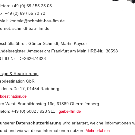
lefon: +49 (0) 69 / 55 25 05
x: +49 (0) 69 / 55 70 72
Mail: kontakt@schmidt-bau-ffm.de
ternet: schmidt-bau-ffm.de
schäftsführer: Günter Schmidt, Martin Kayser
ndelsregister: Amtsgericht Frankfurt am Main HRB-Nr.: 36598
T-ID-Nr.: DE262674328
sign & Realisierung:
bdestination GbR
idestraße 17, 01454 Radeberg
bdestination.de
ro West: Brunhildensteg 16c, 61389 Oberreifenberg
lefon: +49 (0) 6082 / 923 911 |
garbe-ffm.de
 unserer
Datenschutzerklärung
wird erläutert, welche Informationen 
und und wie wir diese Informationen nutzen.
Mehr erfahren..