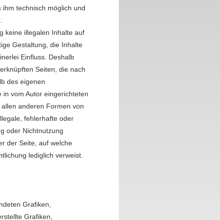
es ihm technisch möglich und
.
 keine illegalen Inhalte auf
ige Gestaltung, die Inhalte
nerlei Einfluss. Deshalb
/verknüpften Seiten, die nach
alb des eigenen
 in vom Autor eingerichteten
in allen anderen Formen von
legale, fehlerhafte oder
ng oder Nichtnutzung
er der Seite, auf welche
tlichung lediglich verweist.
endeten Grafiken,
stellte Grafiken,