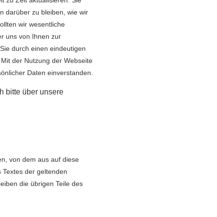
n darüber zu bleiben, wie wir
llten wir wesentliche
r uns von Ihnen zur
ie durch einen eindeutigen
 Mit der Nutzung der Webseite
sönlicher Daten einverstanden.
 bitte über unsere
ten, von dem aus auf diese
s Textes der geltenden
leiben die übrigen Teile des