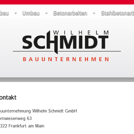
bau • Umbau • Betonarbeiten • Stahlbetonarb
ontakt
uunternehmung Wilhelm Schmidt GmbH
rnwiesenweg 63
322 Frankfurt am Main