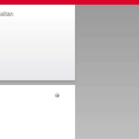
eiten