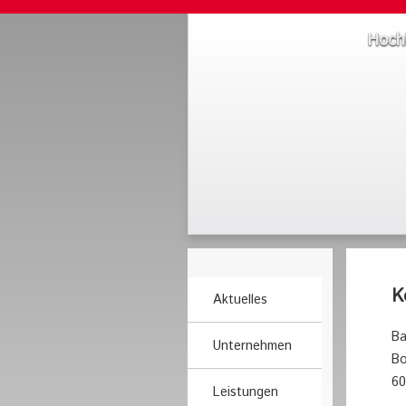
Hoch
K
Aktuelles
Ba
Unternehmen
Bo
60
Leistungen