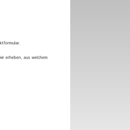
tformular.
 wir erheben, aus welchem